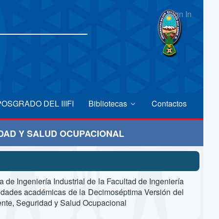
Sign In
POSGRADO DEL IIIFI
Bibliotecas
Contactos
IDAD Y SALUD OCUPACIONAL
ra de Ingeniería Industrial de la Facultad de Ingeniería
ividades académicas de la Decimoséptima Versión del
ente, Seguridad y Salud Ocupacional