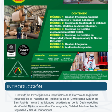
INTRODUCCIÓN
El Instituto de Investigaciones Industriales de la Carrera de Ingeniería
Industrial de la Facultad de Ingeniería de la Universidad Mayor de
San Andrés, iniciará actividades académicas de la Decimoséptima
Versión del Diplomado en Gestión Integrada, Calidad, Medioambiente,
Seguridad y Salud Ocupacional